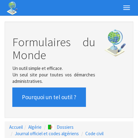
Toggl
navig
Formulaires du
Monde
Un outil simple et efficace.
Un seul site pour toutes vos démarches
administratives.
Pourquoi un tel outil ?
Accueil
Algérie
Dossiers
Journal officiel et codes algériens
Code civil