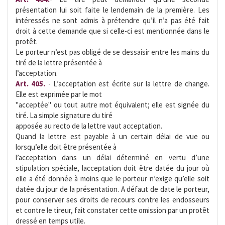
présentation lui soit faite le lendemain de la première. Les
intéressés ne sont admis à prétendre qu’il n’a pas été fait
droit à cette demande que si celle-ci est mentionnée dans le
protêt.
Le porteur n’est pas obligé de se dessaisir entre les mains du
tiré de la lettre présentée à
l’acceptation.
Art. 405.
- L’acceptation est écrite sur la lettre de change.
Elle est exprimée par le mot
"acceptée" ou tout autre mot équivalent; elle est signée du
tiré. La simple signature du tiré
apposée au recto de la lettre vaut acceptation.
Quand la lettre est payable à un certain délai de vue ou
lorsqu’elle doit être présentée à
l’acceptation dans un délai déterminé en vertu d’une
stipulation spéciale, lacceptation doit être datée du jour où
elle a été donnée à moins que le porteur n’exige qu’elle soit
datée du jour de la présentation. A défaut de date le porteur,
pour conserver ses droits de recours contre les endosseurs
et contre le tireur, fait constater cette omission par un protêt
dressé en temps utile.