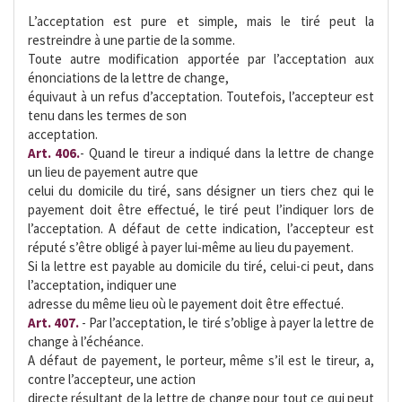
L’acceptation est pure et simple, mais le tiré peut la
restreindre à une partie de la somme.
Toute autre modification apportée par l’acceptation aux
énonciations de la lettre de change,
équivaut à un refus d’acceptation. Toutefois, l’accepteur est
tenu dans les termes de son
acceptation.
Art. 406.
- Quand le tireur a indiqué dans la lettre de change
un lieu de payement autre que
celui du domicile du tiré, sans désigner un tiers chez qui le
payement doit être effectué, le tiré peut l’indiquer lors de
l’acceptation. A défaut de cette indication, l’accepteur est
réputé s’être obligé à payer lui-même au lieu du payement.
Si la lettre est payable au domicile du tiré, celui-ci peut, dans
l’acceptation, indiquer une
adresse du même lieu où le payement doit être effectué.
Art. 407.
- Par l’acceptation, le tiré s’oblige à payer la lettre de
change à l’échéance.
A défaut de payement, le porteur, même s’il est le tireur, a,
contre l’accepteur, une action
directe résultant de la lettre de change pour tout ce qui peut