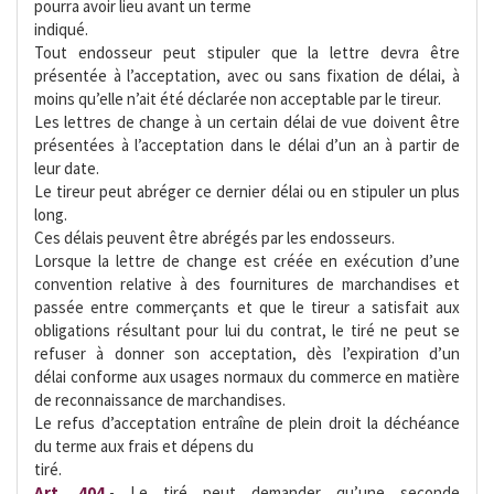
pourra avoir lieu avant un terme
indiqué.
Tout endosseur peut stipuler que la lettre devra être
présentée à l’acceptation, avec ou sans fixation de délai, à
moins qu’elle n’ait été déclarée non acceptable par le tireur.
Les lettres de change à un certain délai de vue doivent être
présentées à l’acceptation dans le délai d’un an à partir de
leur date.
Le tireur peut abréger ce dernier délai ou en stipuler un plus
long.
Ces délais peuvent être abrégés par les endosseurs.
Lorsque la lettre de change est créée en exécution d’une
convention relative à des fournitures de marchandises et
passée entre commerçants et que le tireur a satisfait aux
obligations résultant pour lui du contrat, le tiré ne peut se
refuser à donner son acceptation, dès l’expiration d’un
délai conforme aux usages normaux du commerce en matière
de reconnaissance de marchandises.
Le refus d’acceptation entraîne de plein droit la déchéance
du terme aux frais et dépens du
tiré.
Art. 404.
- Le tiré peut demander qu’une seconde