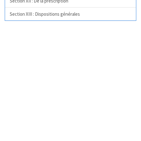
Section XII : De la prescription
Section XIII : Dispositions générales