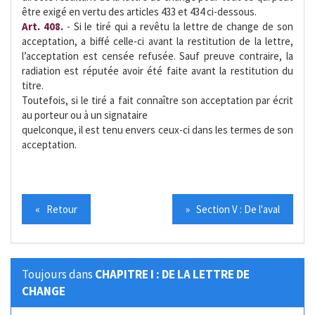
être exigé en vertu des articles 433 et 434 ci-dessous.
Art. 408.
- Si le tiré qui a revêtu la lettre de change de son
acceptation, a biffé celle-ci avant la restitution de la lettre,
l’acceptation est censée refusée. Sauf preuve contraire, la
radiation est réputée avoir été faite avant la restitution du
titre.
Toutefois, si le tiré a fait connaître son acceptation par écrit
au porteur ou à un signataire
quelconque, il est tenu envers ceux-ci dans les termes de son
acceptation.
« Retour
» Section V : De l'aval
Toujours dans
CHAPITRE I : DE LA LETTRE DE
CHANGE