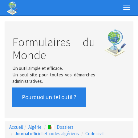
Toggl
navig
Formulaires du
Monde
Un outil simple et efficace.
Un seul site pour toutes vos démarches
administratives.
Pourquoi un tel outil ?
Accueil
Algérie
Dossiers
Journal officiel et codes algériens
Code civil