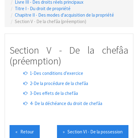
Livre III - Des droits réels principaux
Titre I - Du droit de propriété
Chapitre II - Des modes d'acquisition de la propriété
Section V - De la chefâa (préemption)
Section V - De la chefâa
(préemption)
1-Des conditions d’exercice
2-De la procédure de la chefâa
3-Des effets de la chefâa
4- De la déchéance du droit de chefâa
« Retour
» Section VI - De la possession