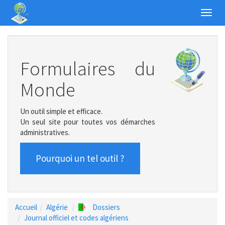
Toggl
navig
Formulaires du
Monde
Un outil simple et efficace.
Un seul site pour toutes vos démarches
administratives.
Pourquoi un tel outil ?
Accueil
Algérie
Dossiers
Journal officiel et codes algériens