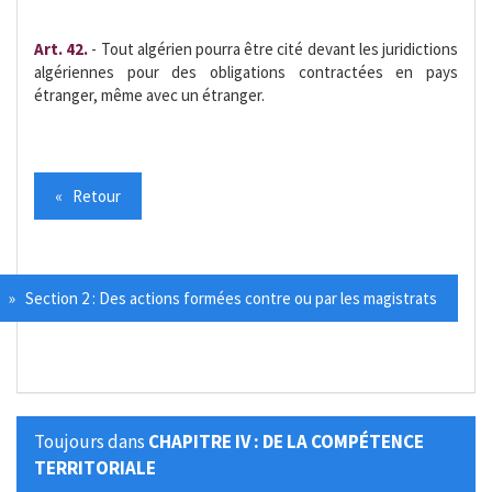
Art. 42.
- Tout algérien pourra être cité devant les juridictions
algériennes pour des obligations contractées en pays
étranger, même avec un étranger.
« Retour
» Section 2 : Des actions formées contre ou par les magistrats
Toujours dans
CHAPITRE IV : DE LA COMPÉTENCE
TERRITORIALE