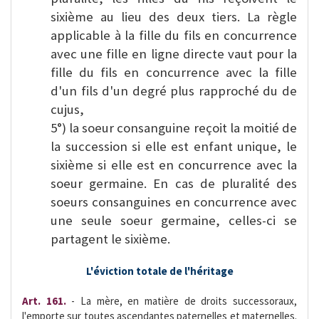
sixième au lieu des deux tiers. La règle
applicable à la fille du fils en concurrence
avec une fille en ligne directe vaut pour la
fille du fils en concurrence avec la fille
d'un fils d'un degré plus rapproché du de
cujus,
5°) la soeur consanguine reçoit la moitié de
la succession si elle est enfant unique, le
sixième si elle est en concurrence avec la
soeur germaine. En cas de pluralité des
soeurs consanguines en concurrence avec
une seule soeur germaine, celles-ci se
partagent le sixième.
L'éviction totale de l'héritage
Art. 161.
- La mère, en matière de droits successoraux,
l'emporte sur toutes ascendantes paternelles et maternelles.