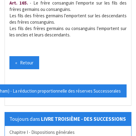
Art. 165.
- Le frère consanguin l'emporte sur les fils des
frères germains ou consanguins.
Les fils des frères germains l'emportent sur les descendants
des frères consanguins.
Les fils des frères germains ou consanguins l'emportent sur
les oncles et leurs descendants.
« Retour
 arham) - La réduction proportionnelle des réserves Successorales
Toujours dans
LIVRE TROISIÈME - DES SUCCESSIONS
Chapitre I - Dispositions générales