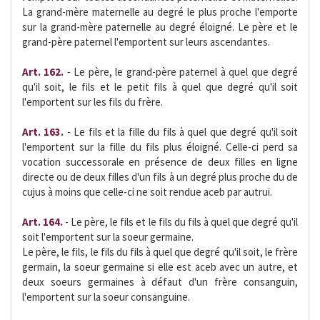
La grand-mère maternelle au degré le plus proche l'emporte
sur la grand-mère paternelle au degré éloigné. Le père et le
grand-père paternel l'emportent sur leurs ascendantes.
Art. 162.
- Le père, le grand-père paternel à quel que degré
qu'il soit, le fils et le petit fils à quel que degré qu'il soit
l'emportent sur les fils du frère.
Art. 163.
- Le fils et la fille du fils à quel que degré qu'il soit
l'emportent sur la fille du fils plus éloigné. Celle-ci perd sa
vocation successorale en présence de deux filles en ligne
directe ou de deux filles d'un fils à un degré plus proche du de
cujus à moins que celle-ci ne soit rendue aceb par autrui.
Art. 164.
- Le père, le fils et le fils du fils à quel que degré qu'il
soit l'emportent sur la soeur germaine.
Le père, le fils, le fils du fils à quel que degré qu'il soit, le frère
germain, la soeur germaine si elle est aceb avec un autre, et
deux soeurs germaines à défaut d'un frère consanguin,
l'emportent sur la soeur consanguine.