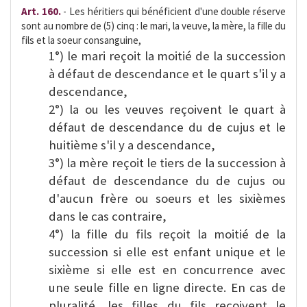
Art. 160.
- Les héritiers qui bénéficient d'une double réserve
sont au nombre de (5) cinq : le mari, la veuve, la mère, la fille du
fils et la soeur consanguine,
1°) le mari reçoit la moitié de la succession
à défaut de descendance et le quart s'il y a
descendance,
2°) la ou les veuves reçoivent le quart à
défaut de descendance du de cujus et le
huitième s'il y a descendance,
3°) la mère reçoit le tiers de la succession à
défaut de descendance du de cujus ou
d'aucun frère ou soeurs et les sixièmes
dans le cas contraire,
4°) la fille du fils reçoit la moitié de la
succession si elle est enfant unique et le
sixième si elle est en concurrence avec
une seule fille en ligne directe. En cas de
pluralité, les filles du fils reçoivent le