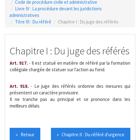
Code de procédure civile et administrative
Livre IV : La procédure devant les juridictions
administratives
Titre III : Du référé
Chapitre I : Du juge des référés
Chapitre I : Du juge des référés
Art. 917.
- Il est statué en matière de référé par la formation
collégiale chargée de statuer sur l'action au fond.
Art. 918.
- Le juge des référés ordonne des mesures qui
présentent un caractère provisoire.
Il ne tranche pas au principal et se prononce dans les
meilleurs délais.
« Retour
» Chapitre II : Du référé d'urgence