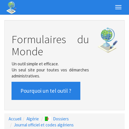
Toggl
navig
Formulaires du
Monde
Un outil simple et efficace.
Un seul site pour toutes vos démarches
administratives.
Pourquoi un tel outil ?
Accueil
Algérie
Dossiers
Journal officiel et codes algériens