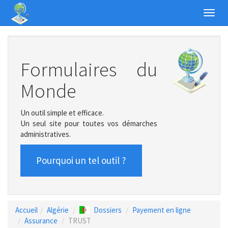
Toggl
navig
Formulaires du
Monde
Un outil simple et efficace.
Un seul site pour toutes vos démarches
administratives.
Pourquoi un tel outil ?
Accueil
Algérie
Dossiers
Payement en ligne
Assurance
TRUST