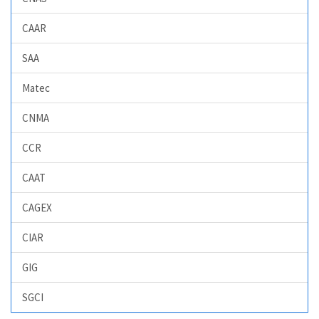
CAAR
SAA
Matec
CNMA
CCR
CAAT
CAGEX
CIAR
GIG
SGCI