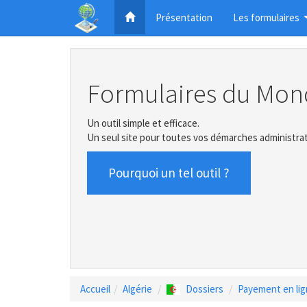
Présentation
Les formulaires
Formulaires du Mon
Un outil simple et efficace.
Un seul site pour toutes vos démarches administrat
Pourquoi un tel outil ?
Accueil
Algérie
Dossiers
Payement en li