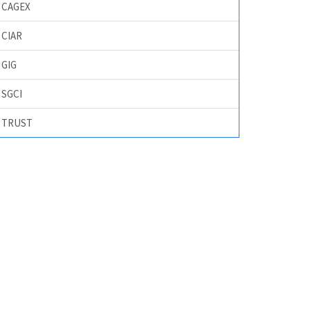
CAGEX
CIAR
GIG
SGCI
TRUST