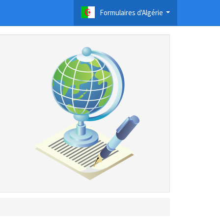
Formulaires d'Algérie
...