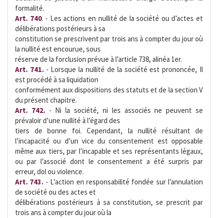
formalité.
Art. 740
.
- Les actions en nullité de la société ou d’actes et
délibérations postérieurs à sa
constitution se prescrivent par trois ans à compter du jour où
la nullité est encourue, sous
réserve de la forclusion prévue à l’article 738, alinéa 1er.
Art. 741.
- Lorsque la nullité de la société est prononcée, Il
est procédé à sa liquidation
conformément aux dispositions des statuts et de la section V
du présent chapitre.
Art. 742.
- Ni la société, ni les associés ne peuvent se
prévaloir d’une nullité à l’égard des
tiers de bonne foi. Cependant, la nullité résultant de
l’incapacité ou d’un vice du consentement est opposable
même aux tiers, par l’incapable et ses représentants légaux,
ou par l’associé dont le consentement a été surpris par
erreur, dol ou violence.
Art. 743.
- L’action en responsabilité fondée sur l’annulation
de société ou des actes et
délibérations postérieurs à sa constitution, se prescrit par
trois ans à compter du jour où la