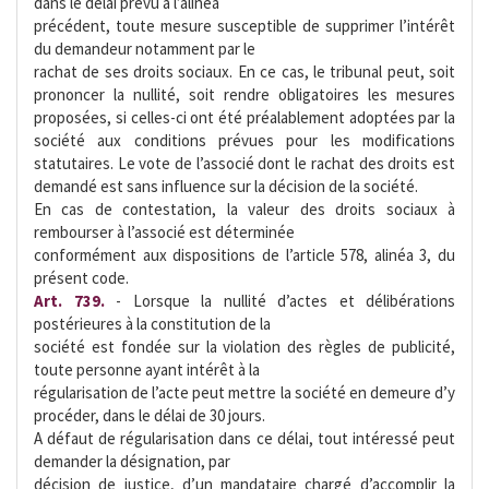
dans le délai prévu à l’alinéa
précédent, toute mesure susceptible de supprimer l’intérêt
du demandeur notamment par le
rachat de ses droits sociaux. En ce cas, le tribunal peut, soit
prononcer la nullité, soit rendre obligatoires les mesures
proposées, si celles-ci ont été préalablement adoptées par la
société aux conditions prévues pour les modifications
statutaires. Le vote de l’associé dont le rachat des droits est
demandé est sans influence sur la décision de la société.
En cas de contestation, la valeur des droits sociaux à
rembourser à l’associé est déterminée
conformément aux dispositions de l’article 578, alinéa 3, du
présent code.
Art. 739.
- Lorsque la nullité d’actes et délibérations
postérieures à la constitution de la
société est fondée sur la violation des règles de publicité,
toute personne ayant intérêt à la
régularisation de l’acte peut mettre la société en demeure d’y
procéder, dans le délai de 30 jours.
A défaut de régularisation dans ce délai, tout intéressé peut
demander la désignation, par
décision de justice, d’un mandataire chargé d’accomplir la