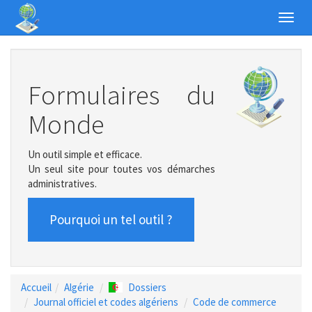
Toggl
navig
Formulaires du
Monde
Un outil simple et efficace.
Un seul site pour toutes vos démarches
administratives.
Pourquoi un tel outil ?
Accueil
Algérie
Dossiers
Journal officiel et codes algériens
Code de commerce