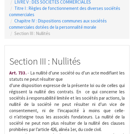
LIVRE V : DES SOCIETES COMMERCIALES
Titre I : Règles de fonctionnement des diverses sociétés
commerciales
Chapitre IV : Dispositions communes aux sociétés
commerciales dotées de la personnalité morale
Section III : Nullités
Section III : Nullités
Art. 733.
- La nullité d’une société ou d’un acte modifiant les
statuts ne peut résulter que
d’une disposition expresse de la présente loi ou de celles qui
régissent la nullité des contrats. En ce qui concerne les
sociétés à responsabilité limitée et les sociétés par actions, la
nullité de la société ne peut résulter ni d’un vice de
consentement, ni de l’incapacité à moins que celle-
ci n’atteigne tous les associés fondateurs. La nullité de la
société ne peut non plus résulter de la nullité des clauses
prohibées par l’article 426, alinéa 1er, du code civil.