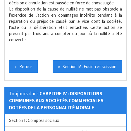
décision d’annulation est passée en force de chose jugée.
La disposition de la cause de nullité ne met pas obstacle à
l’exercice de l’action en dommages intérêts tendant à la
réparation du préjudice causé par le vice dont la société,
l’acte ou la délibération était entachée. Cette action se
prescrit par trois ans à compter du jour où la nullité a été
couverte.
« Retour
» Section IV : Fusion et scission
Toujours dans
CHAPITRE IV : DISPOSITIONS
COMMUNES AUX SOCIÉTÉS COMMERCIALES
DOTÉES DE LA PERSONNALITÉ MORALE
Section I : Comptes sociaux