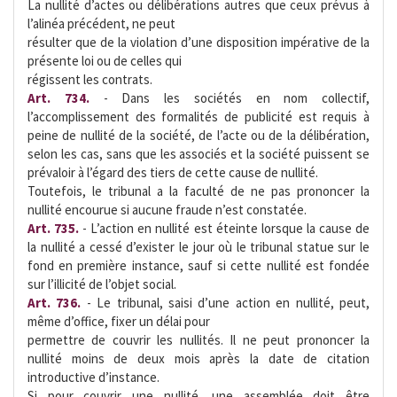
La nullité d’actes ou délibérations autres que ceux prévus à
l’alinéa précédent, ne peut
résulter que de la violation d’une disposition impérative de la
présente loi ou de celles qui
régissent les contrats.
Art. 734.
- Dans les sociétés en nom collectif,
l’accomplissement des formalités de publicité est requis à
peine de nullité de la société, de l’acte ou de la délibération,
selon les cas, sans que les associés et la société puissent se
prévaloir à l’égard des tiers de cette cause de nullité.
Toutefois, le tribunal a la faculté de ne pas prononcer la
nullité encourue si aucune fraude n’est constatée.
Art. 735.
- L’action en nullité est éteinte lorsque la cause de
la nullité a cessé d’exister le jour où le tribunal statue sur le
fond en première instance, sauf si cette nullité est fondée
sur l’illicité de l’objet social.
Art. 736.
- Le tribunal, saisi d’une action en nullité, peut,
même d’office, fixer un délai pour
permettre de couvrir les nullités. Il ne peut prononcer la
nullité moins de deux mois après la date de citation
introductive d’instance.
Si pour couvrir une nullité, une assemblée doit être