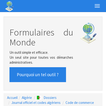
Toggl
navig
Formulaires du
Monde
Un outil simple et efficace.
Un seul site pour toutes vos démarches
administratives.
Pourquoi un tel outil ?
Accueil
Algérie
Dossiers
Journal officiel et codes algériens
Code de commerce