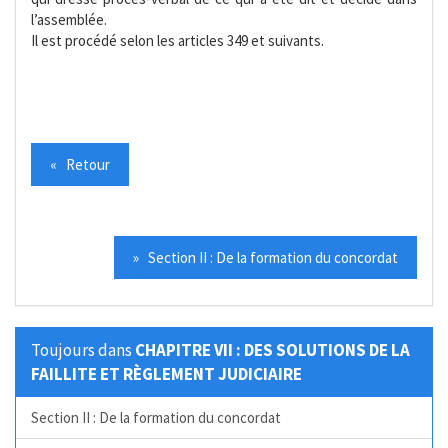
l’assemblée.
Il est procédé selon les articles 349 et suivants.
« Retour
» Section II : De la formation du concordat
Toujours dans
CHAPITRE VII : DES SOLUTIONS DE LA
FAILLITE ET RÈGLEMENT JUDICIAIRE
Section II : De la formation du concordat