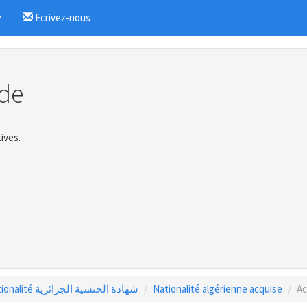
Ecrivez-nous
...
de
ives.
Certificat de nationalité شهادة الجنسية الجزائرية
Nationalité algérienne acquise
Ac