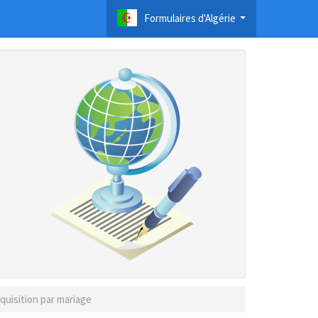
Formulaires d'Algérie
...
quisition par mariage