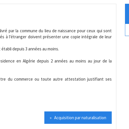
élivré par la commune du lieu de naissance pour ceux qui sont
 nés à l'étranger doivent présenter une copie intégrale de leur
t établi depuis 3 années au moins.
résidence en Algérie depuis 2 années au moins au jour de la
stre du commerce ou toute autre attestation justifiant ses
» Acquisition par naturalisation