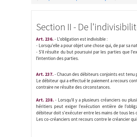
Section II - De l'indivisibili
Art. 236.
- L'obligation est indivisible :
- Lorsqu'elle a pour objet une chose qui, de par sa nat
- S'il résulte du but poursuivi par les parties que l'e
l'intention des parties.
Art. 237.
- Chacun des débiteurs conjoints est tenu pou
Le débiteur qui a effectué le paiement a recours con
contraire ne résulte des circonstances.
Art. 238.
- Lorsqu'il y a plusieurs créanciers ou plu
héritiers peut exiger l'exécution entière de l'oblig
débiteur doit s'exécuter entre les mains de tous les c
Les co-créanciers ont recours contre le créancier qui