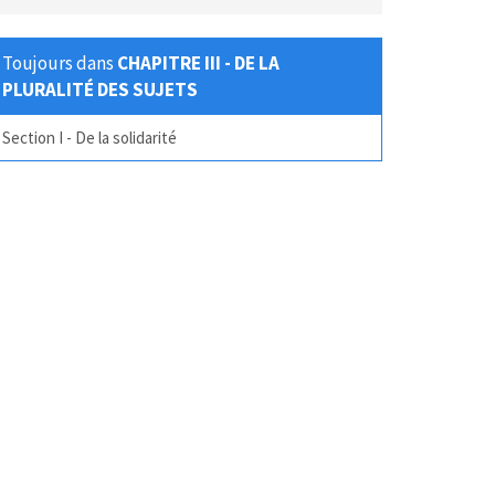
Toujours dans
CHAPITRE III - DE LA
PLURALITÉ DES SUJETS
Section I - De la solidarité