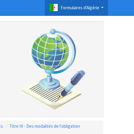
Formulaires d'Algérie
...
ts
Titre III - Des modalités de l'obligation