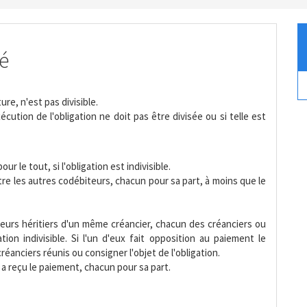
té
ure, n'est pas divisible.
xécution de l'obligation ne doit pas être divisée ou si telle est
r le tout, si l'obligation est indivisible.
tre les autres codébiteurs, chacun pour sa part, à moins que le
sieurs héritiers d'un même créancier, chacun des créanciers ou
ation indivisible. Si l'un d'eux fait opposition au paiement le
réanciers réunis ou consigner l'objet de l'obligation.
 a reçu le paiement, chacun pour sa part.