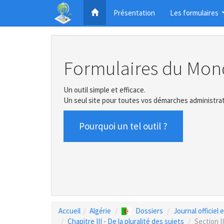
Présentation
Les formulaires
Formulaires du Mon
Un outil simple et efficace.
Un seul site pour toutes vos démarches administrat
Pourquoi un tel outil ?
Accueil
Algérie
Dossiers
Journal officiel
Chapitre III - De la pluralité des sujets
Section II 