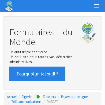
Toggl
navig
Formulaires du
Monde
Un outil simple et efficace.
Un seul site pour toutes vos démarches
administratives.
Pourquoi un tel outil ?
Accueil
Algérie
Dossiers
Payement en ligne
Télécommunications
DJEZZY