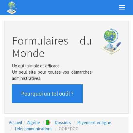
Toggl
navig
Formulaires du
Monde
Un outil simple et efficace.
Un seul site pour toutes vos démarches
administratives.
Pourquoi un tel outil ?
Accueil
Algérie
Dossiers
Payement en ligne
Télécommunications
OOREDOO