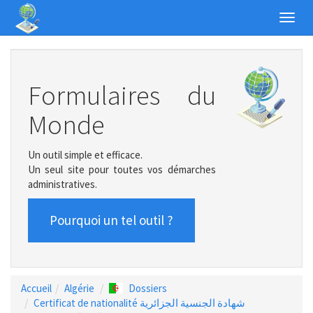
Toggl
navig
Formulaires du
Monde
Un outil simple et efficace.
Un seul site pour toutes vos démarches
administratives.
Pourquoi un tel outil ?
Accueil
Algérie
Dossiers
Certificat de nationalité شهادة الجنسية الجزائرية