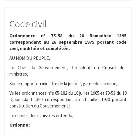
Code civil
Ordonnance n° 75-58 du 20 Ramadhan 1395
correspondant au 26 septembre 1975 portant code
civil, modifiée et complétée.
AU NOM DU PEUPLE,
Le Chef du Gouvernement, Président du Conseil des
ministres,
Sur le rapport du ministre de la justice, garde des sceaux,
Vu les ordonnances n°s 65-182 du 10 juillet 1965 et 70-53 du 18
Djoumada I 1390 correspondant au 21 juillet 1970 portant
constitution du Gouvernement ;
Le conseil des ministres entendu,
Ordonne :