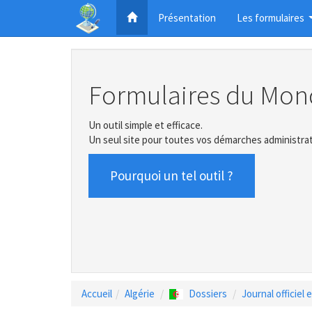
Présentation
Les formulaires
Formulaires du Mon
Un outil simple et efficace.
Un seul site pour toutes vos démarches administrat
Pourquoi un tel outil ?
Accueil
Algérie
Dossiers
Journal officiel