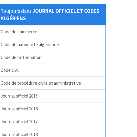
Toujours dans
JOURNAL OFFICIEL ET CODES
ALGÉRIENS
Code de commerce
Code de nationalité algérienne
Code de l'information
Code civil
Code de procédure civile et administrative
Journal officiel 2015
Journal officiel 2016
Journal officiel 2017
Journal officiel 2018