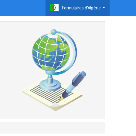
Formulaires d'Algérie
...