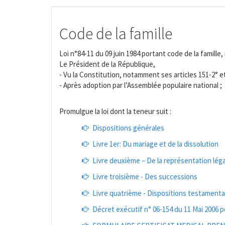
Code de la famille
Loi n°84-11 du 09 juin 1984 portant code de la famille
Le Président de la République,
- Vu la Constitution, notamment ses articles 151-2° et
- Après adoption par l’Assemblée populaire national ;
Promulgue la loi dont la teneur suit :
Dispositions générales
Livre 1er: Du mariage et de la dissolution
Livre deuxième – De la représentation lég
Livre troisième - Des successions
Livre quatrième - Dispositions testamenta
Décret exécutif n° 06-154 du 11 Mai 2006 po