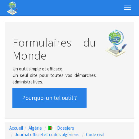
Toggl
navig
Formulaires du
Monde
Un outil simple et efficace.
Un seul site pour toutes vos démarches
administratives.
Pourquoi un tel outil ?
Accueil
Algérie
Dossiers
Journal officiel et codes algériens
Code civil