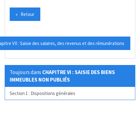
« Retour
pitre VII : Saisie des salaires, des revenus et des rémunérations
Toujours dans
CHAPITRE VI : SAISIE DES BIENS
IMMEUBLES NON PUBLIÉS
Section 1 : Dispositions générales