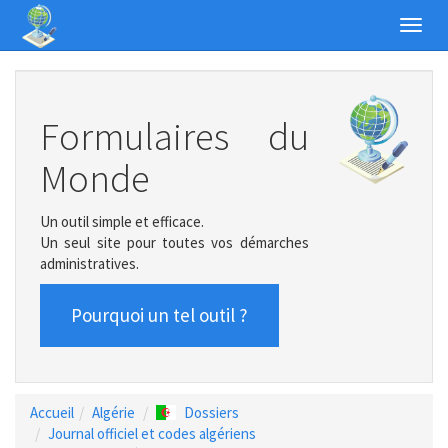
Toggl
navig
Formulaires du
Monde
Un outil simple et efficace.
Un seul site pour toutes vos démarches
administratives.
Pourquoi un tel outil ?
Accueil
Algérie
Dossiers
Journal officiel et codes algériens