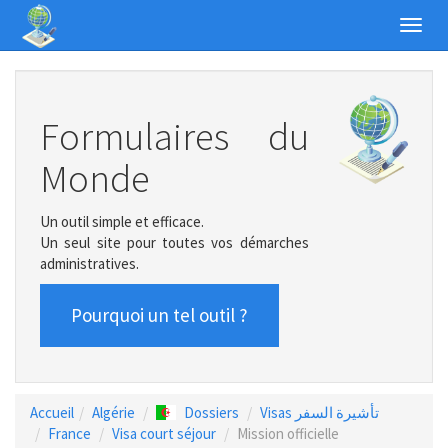
Toggl
navig
Formulaires du
Monde
Un outil simple et efficace.
Un seul site pour toutes vos démarches
administratives.
Pourquoi un tel outil ?
Accueil
Algérie
Dossiers
Visas تأشيرة السفر
France
Visa court séjour
Mission officielle