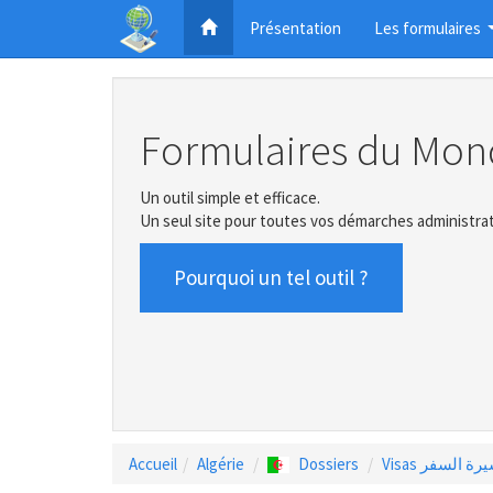
Présentation
Les formulaires
Formulaires du Mon
Un outil simple et efficace.
Un seul site pour toutes vos démarches administrat
Pourquoi un tel outil ?
Accueil
Algérie
Dossiers
Visas رة السفر