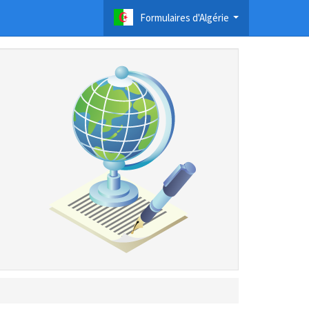
Formulaires d'Algérie
...