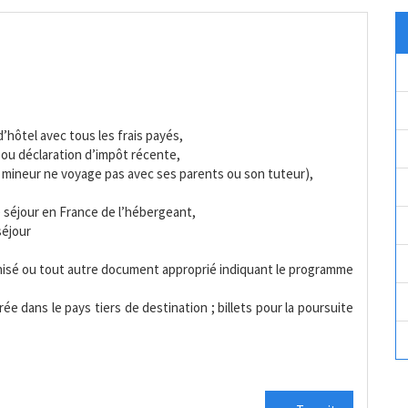
d’hôtel avec tous les frais payés,
 ou déclaration d’impôt récente,
n mineur ne voyage pas avec ses parents ou son tuteur),
de séjour en France de l’hébergeant,
séjour
anisé ou tout autre document approprié indiquant le programme
rée dans le pays tiers de destination ; billets pour la poursuite