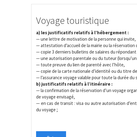
Voyage touristique
a) les justificatifs relatifs à l’hébergement :
— une lettre de motivation de la personne qui invite,
— attestation d’accueil de la mairie ou la réservation 
— copie 3 derniers bulletins de salaires du répondant
— une autorisation parentale ou du tuteur (lorsqu’u
— toute preuve du lien de parenté avec l’hôte,
— copie de la carte nationale d’identité ou du titre 
— l’assurance voyage valable pour toute la durée du 
b) justificatifs relatifs à l’itinéraire :
— la confirmation de la réservation d’un voyage org
de voyage envisagé,
— en cas de transit : visa ou autre autorisation d’ent
du voyage ;