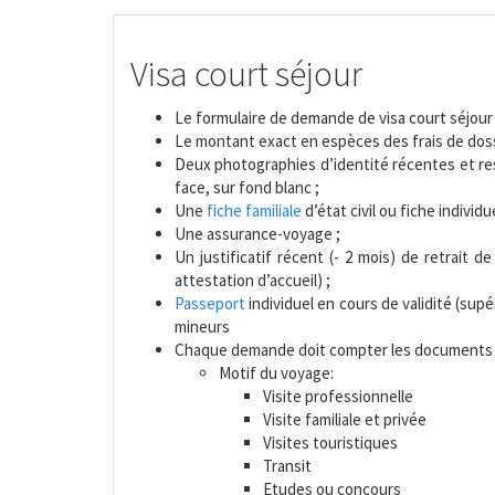
Visa court séjour
Le formulaire de demande de visa court séjour 
Le montant exact en espèces des frais de doss
Deux photographies d’identité récentes et res
face, sur fond blanc ;
Une
fiche familiale
d’état civil ou fiche individu
Une assurance-voyage ;
Un justificatif récent (- 2 mois) de retrait 
attestation d’accueil) ;
Passeport
individuel en cours de validité (supé
mineurs
Chaque demande doit compter les documents ju
Motif du voyage:
Visite professionnelle
Visite familiale et privée
Visites touristiques
Transit
Etudes ou concours