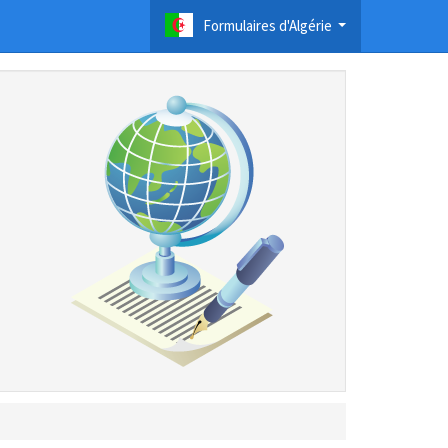
Formulaires d'Algérie
...