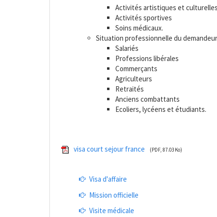
Activités artistiques et culturelle
Activités sportives
Soins médicaux.
Situation professionnelle du demandeur
Salariés
Professions libérales
Commerçants
Agriculteurs
Retraités
Anciens combattants
Ecoliers, lycéens et étudiants.
visa court sejour france
(PDF, 87.03 Ko)
Visa d'affaire
Mission officielle
Visite médicale