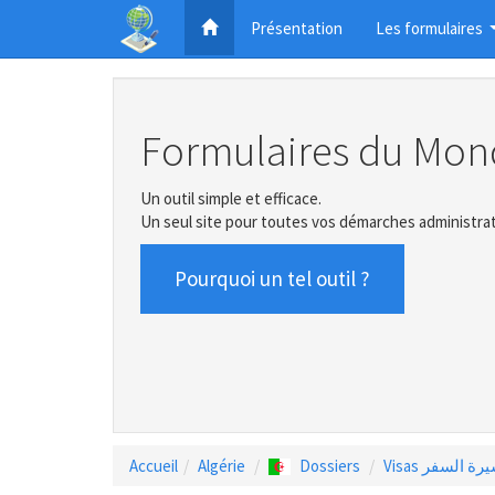
Présentation
Les formulaires
Formulaires du Mon
Un outil simple et efficace.
Un seul site pour toutes vos démarches administrat
Pourquoi un tel outil ?
Accueil
Algérie
Dossiers
Visas رة السفر