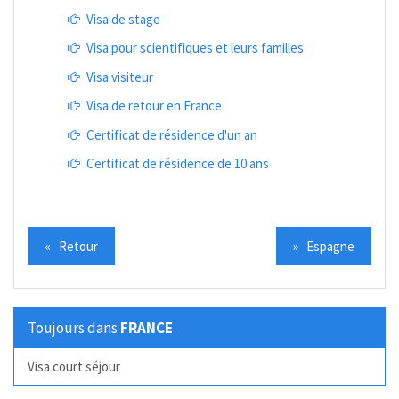
Visa de stage
Visa pour scientifiques et leurs familles
Visa visiteur
Visa de retour en France
Certificat de résidence d'un an
Certificat de résidence de 10 ans
« Retour
» Espagne
Toujours dans
FRANCE
Visa court séjour