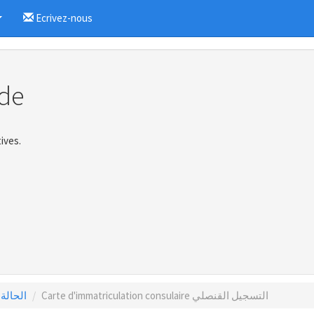
Ecrivez-nous
...
de
ives.
Carte d'immatriculation consulaire التسجيل القنصلي
الحالة المدن