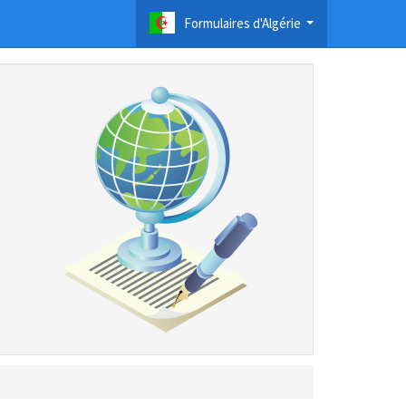
Formulaires d'Algérie
...