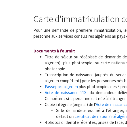
Pour une demande de première immatriculation, le 
personne aux services consulaires algériens au pays o
Documents à fournir:
Titre de séjour ou récépissé de demande de t
algérien) plus photocopie, ou carte national
photocopie.
Transcription de naissance (auprès du service
algérien compétent) pour les personnes nés ho
Passeport algérien
plus photocopies des 3 pre
Acte de naissance 12S
du demandeur délivré
Compétent si la personne est née à l’étranger.
Copie intégrale (original) de l’
Acte de naissanc
Si le demandeur est né à l'étranger, i
défaut un
certificat de nationalité algé
4 photos d’identité récentes, prises de face, de