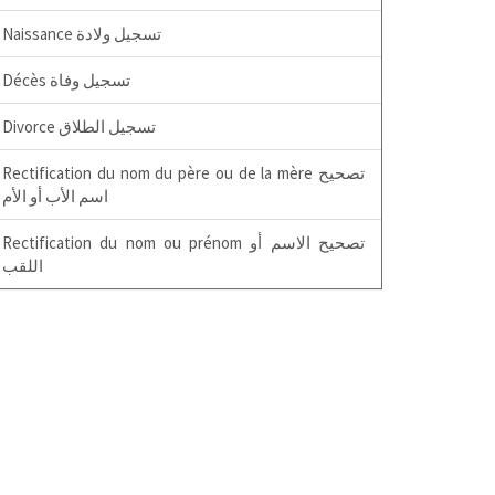
Naissance تسجيل ولادة
Décès تسجيل وفاة
Divorce تسجيل الطلاق
Rectification du nom du père ou de la mère تصحيح
اسم الأب أو الأم
Rectification du nom ou prénom تصحيح الاسم أو
اللقب