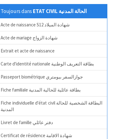
Toujours dans
ETAT CIVIL الحالة المدنية
Acte de naissance S12 شهادة الميلاد
Acte de mariage شهادة الزواج
Extrait et acte de naissance
Carte d'identité nationale بطاقة التعريف الوطنية
Passeport biométrique جوازالسفر بيومتري
Fiche familiale بطاقة عائلية للحالية المدنية
Fiche individuelle d'état civil البطاقة الشخصية للحالة
المدنية
Livret de famille دفتر عائلي
Certificat de résidence شهادة الاقامة