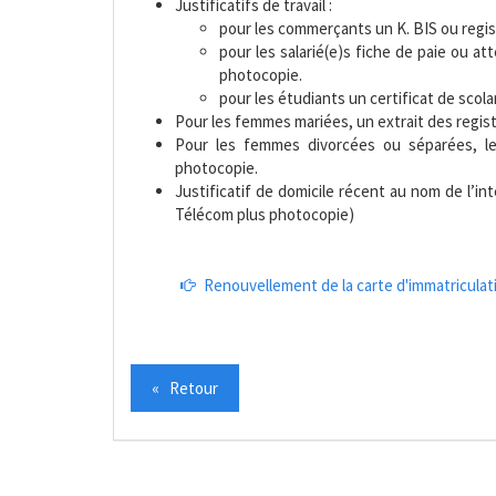
Justificatifs de travail :
pour les commerçants un K. BIS ou regi
pour les salarié(e)s fiche de paie ou at
photocopie.
pour les étudiants un certificat de scola
Pour les femmes mariées, un extrait des regis
Pour les femmes divorcées ou séparées, le
photocopie.
Justificatif de domicile récent au nom de l’in
Télécom plus photocopie)
Renouvellement de la carte d'immatriculat
« Retour