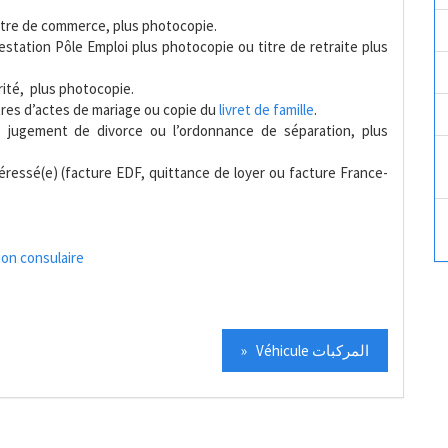
stre de commerce, plus photocopie.
testation Pôle Emploi plus photocopie ou titre de retraite plus
rité, plus photocopie.
tres d’actes de mariage ou copie du
livret de famille
.
 jugement de divorce ou l’ordonnance de séparation, plus
téressé(e) (facture EDF, quittance de loyer ou facture France-
ion consulaire
» Véhicule المركبات