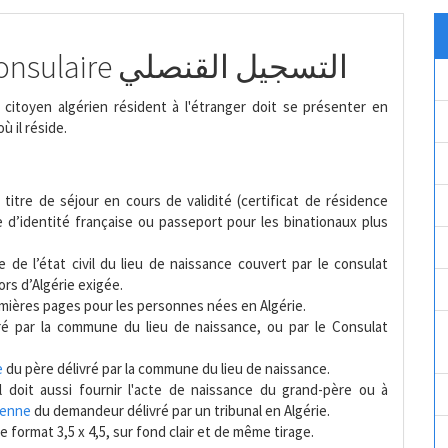
Carte d'immatriculation consulaire التسجيل القنصلي
citoyen algérien résident à l'étranger doit se présenter en
ù il réside.
itre de séjour en cours de validité (certificat de résidence
e d’identité française ou passeport pour les binationaux plus
 de l’état civil du lieu de naissance couvert par le consulat
rs d’Algérie exigée.
mières pages pour les personnes nées en Algérie.
 par la commune du lieu de naissance, ou par le Consulat
e
du père délivré par la commune du lieu de naissance.
l doit aussi fournir l'acte de naissance du grand-père ou à
rienne
du demandeur délivré par un tribunal en Algérie.
 format 3,5 x 4,5, sur fond clair et de même tirage.