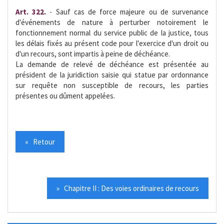
Art. 322.
- Sauf cas de force majeure ou de survenance
d'événements de nature à perturber notoirement le
fonctionnement normal du service public de la justice, tous
les délais fixés au présent code pour l'exercice d'un droit ou
d'un recours, sont impartis à peine de déchéance.
La demande de relevé de déchéance est présentée au
président de la juridiction saisie qui statue par ordonnance
sur requête non susceptible de recours, les parties
présentes ou dûment appelées.
« Retour
» Chapitre II : Des voies ordinaires de recours