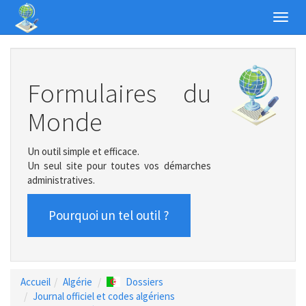
Toggl
navig
Formulaires du
Monde
Un outil simple et efficace.
Un seul site pour toutes vos démarches
administratives.
Pourquoi un tel outil ?
Accueil
Algérie
Dossiers
Journal officiel et codes algériens