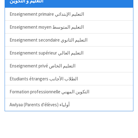
التعليم و التكوين
Enseignement primaire التعليم الإبتدائي
Enseignement moyen التعليم المتوسط
Enseignement secondaire التعليم الثانوي
Enseignement supérieur التعليم العالي
Enseignement privé التعليم الخاص
Etudiants étrangers الطلاب الأجانب
Formation professionnelle التكوين المهني
Awlyaa (Parents d'élèves) أولياء