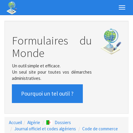
Toggl
navig
Formulaires du
Monde
Un outil simple et efficace.
Un seul site pour toutes vos démarches
administratives.
Pourquoi un tel outil ?
Accueil
Algérie
Dossiers
Journal officiel et codes algériens
Code de commerce