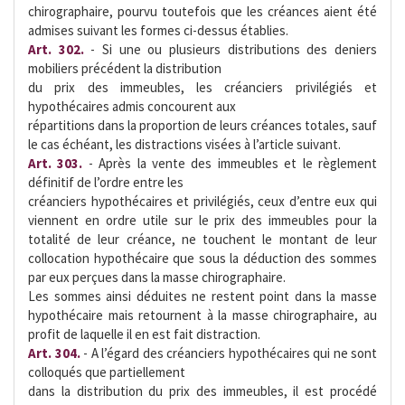
chirographaire, pourvu toutefois que les créances aient été
admises suivant les formes ci-dessus établies.
Art. 302.
- Si une ou plusieurs distributions des deniers
mobiliers précédent la distribution
du prix des immeubles, les créanciers privilégiés et
hypothécaires admis concourent aux
répartitions dans la proportion de leurs créances totales, sauf
le cas échéant, les distractions visées à l’article suivant.
Art. 303.
- Après la vente des immeubles et le règlement
définitif de l’ordre entre les
créanciers hypothécaires et privilégiés, ceux d’entre eux qui
viennent en ordre utile sur le prix des immeubles pour la
totalité de leur créance, ne touchent le montant de leur
collocation hypothécaire que sous la déduction des sommes
par eux perçues dans la masse chirographaire.
Les sommes ainsi déduites ne restent point dans la masse
hypothécaire mais retournent à la masse chirographaire, au
profit de laquelle il en est fait distraction.
Art. 304.
- A l’égard des créanciers hypothécaires qui ne sont
colloqués que partiellement
dans la distribution du prix des immeubles, il est procédé