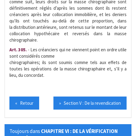
comme suit, leurs droits sur la masse chirographaire sont
définitivement réglés d’après les sommes dont ils restent
créanciers après leur collocation immobilière, et les deniers
qu’ils ont touchés au-delà de cette proportion, dans
la distribution antérieure, sont retenus sur le montant de leur
collocation hypothécaire et reversés dans la masse
chirographaire.
Art. 305.
- Les créanciers qui ne viennent point en ordre utile
sont considérés comme
chirographaires; ils sont soumis comme tels aux effets de
toutes les opérations de la masse chirographaire et, s’il y a
lieu, du concordat.
« Retour
» Section V : De la revendication
Toujours dans
CHAPITRE VI : DE LA VÉRIFICATION