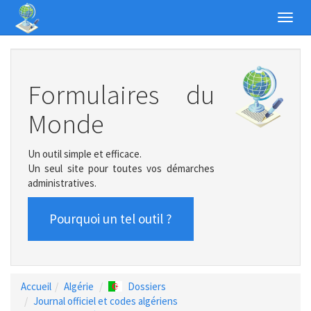
Toggl
navig
Formulaires du
Monde
Un outil simple et efficace.
Un seul site pour toutes vos démarches
administratives.
Pourquoi un tel outil ?
Accueil
Algérie
Dossiers
Journal officiel et codes algériens