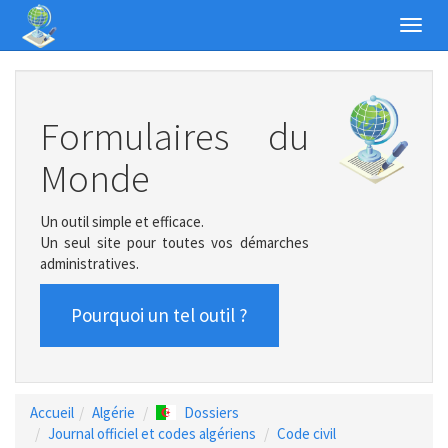
Toggl
navig
Formulaires du
Monde
Un outil simple et efficace.
Un seul site pour toutes vos démarches
administratives.
Pourquoi un tel outil ?
Accueil
Algérie
Dossiers
Journal officiel et codes algériens
Code civil