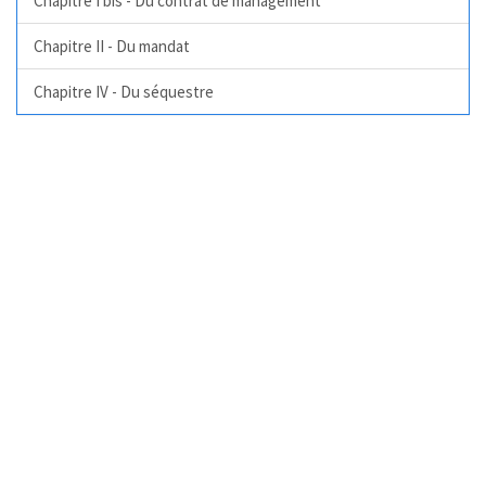
Chapitre I bis - Du contrat de management
Chapitre II - Du mandat
Chapitre IV - Du séquestre