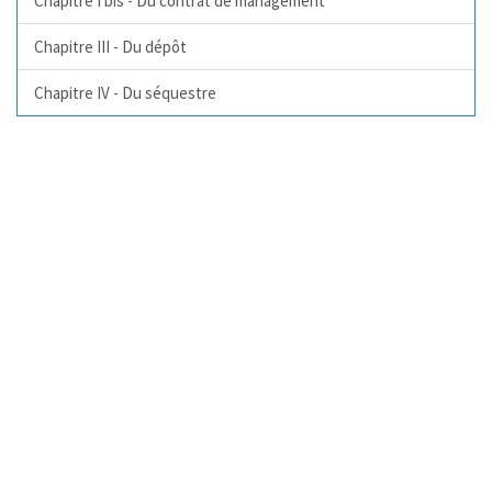
Chapitre I bis - Du contrat de management
Chapitre III - Du dépôt
Chapitre IV - Du séquestre