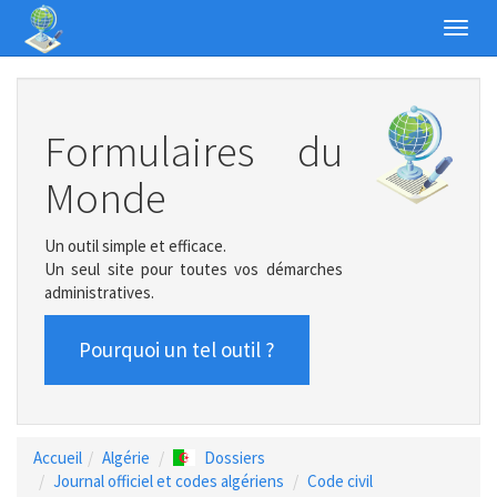
Toggl
navig
Formulaires du
Monde
Un outil simple et efficace.
Un seul site pour toutes vos démarches
administratives.
Pourquoi un tel outil ?
Accueil
Algérie
Dossiers
Journal officiel et codes algériens
Code civil