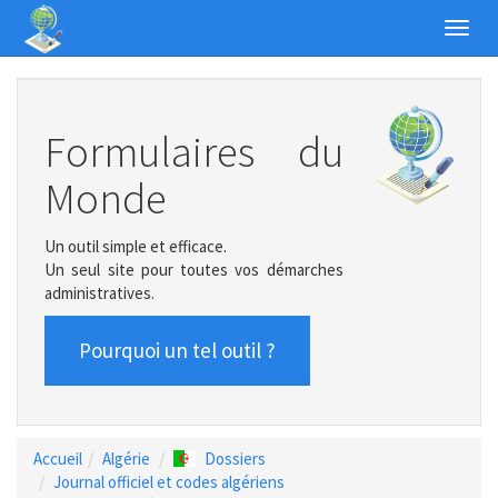
Toggl
navig
Formulaires du
Monde
Un outil simple et efficace.
Un seul site pour toutes vos démarches
administratives.
Pourquoi un tel outil ?
Accueil
Algérie
Dossiers
Journal officiel et codes algériens