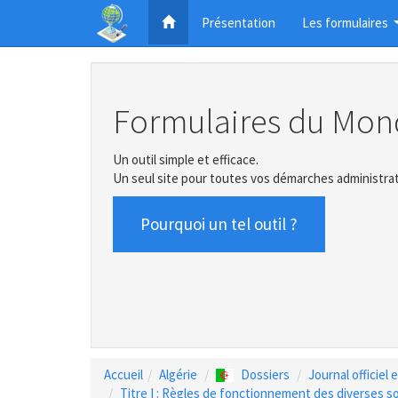
Présentation
Les formulaires
Formulaires du Mon
Un outil simple et efficace.
Un seul site pour toutes vos démarches administrat
Pourquoi un tel outil ?
Accueil
Algérie
Dossiers
Journal officiel
Titre I : Règles de fonctionnement des diverses 