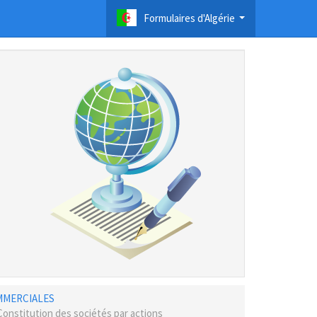
Formulaires d'Algérie
...
OMMERCIALES
 Constitution des sociétés par actions