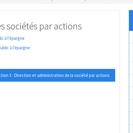
es sociétés par actions
ic à l'épargne
ublic à l'épargne
tion 3 : Direction et administration de la société par actions