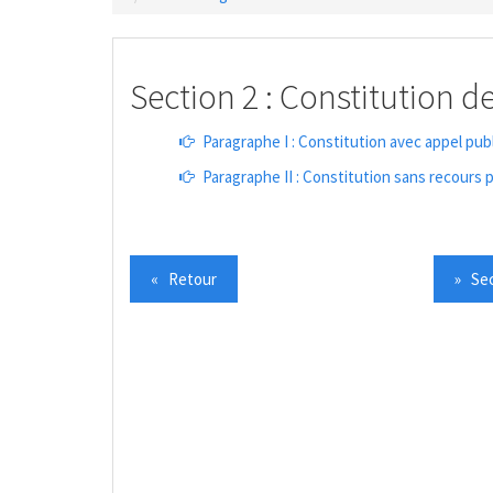
Section 2 : Constitution d
Paragraphe I : Constitution avec appel publ
Paragraphe II : Constitution sans recours p
« Retour
» Sec