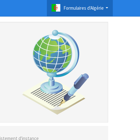
Formulaires d'Algérie
...
sistement d'instance