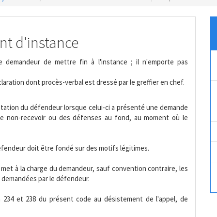
nt d'instance
e demandeur de mettre fin à l'instance ; il n'emporte pas
laration dont procès-verbal est dressé par le greffier en chef.
tation du défendeur lorsque celui-ci a présenté une demande
 de non-recevoir ou des défenses au fond, au moment où le
fendeur doit être fondé sur des motifs légitimes.
t, met à la charge du demandeur, sauf convention contraire, les
ns demandées par le défendeur.
1 à 234 et 238 du présent code au désistement de l'appel, de