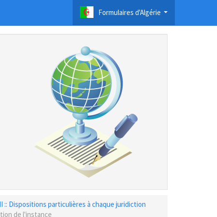
Formulaires d'Algérie
...
II :: Dispositions particulières à chaque juridiction
tion de l'instance