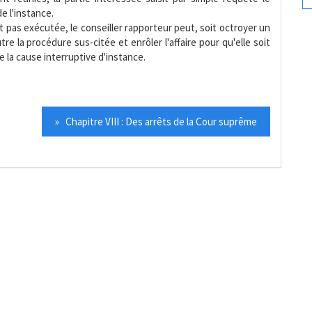
de l'instance.
t pas exécutée, le conseiller rapporteur peut, soit octroyer un
e la procédure sus-citée et enrôler l'affaire pour qu'elle soit
e la cause interruptive d'instance.
» Chapitre VIII : Des arrêts de la Cour suprême