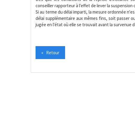
conseiller rapporteur à l'effet de lever la suspension 
Si au terme du délai imparti, la mesure ordonnée n'es
délai supplémentaire aux mêmes fins, soit passer outr
jugée en l'état où elle se trouvait avant la survenue d
« Retour