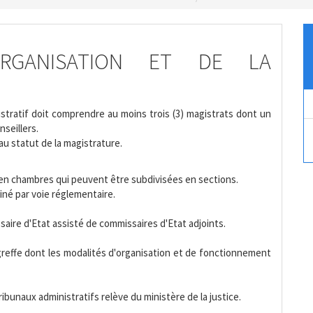
ORGANISATION ET DE LA
istratif doit comprendre au moins trois (3) magistrats dont un
seillers.
au statut de la magistrature.
 en chambres qui peuvent être subdivisées en sections.
né par voie réglementaire.
saire d'Etat assisté de commissaires d'Etat adjoints.
greffe dont les modalités d'organisation et de fonctionnement
ribunaux administratifs relève du ministère de la justice.