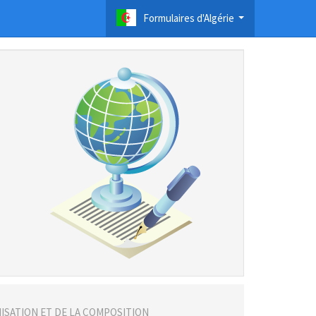
Formulaires d'Algérie
...
NISATION ET DE LA COMPOSITION