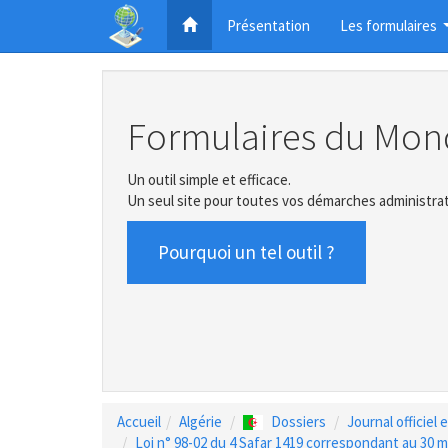
Présentation
Les formulaires
Formulaires du Mon
Un outil simple et efficace.
Un seul site pour toutes vos démarches administrat
Pourquoi un tel outil ?
Accueil
Algérie
Dossiers
Journal officiel
Loi n° 98-02 du 4 Safar 1419 correspondant au 30 ma