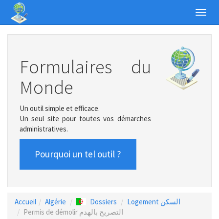
Toggl
navig
Formulaires du
Monde
Un outil simple et efficace.
Un seul site pour toutes vos démarches
administratives.
Pourquoi un tel outil ?
Accueil
Algérie
Dossiers
Logement السكن
Permis de démolir التصريح بالهدم