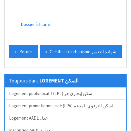
Dossier à fournir
« Retour
» Certificat d'urbanisme شهادة التعمير
Toujours dans
LOGEMENT السكن
Logement public locatif (LPL) سكن إيجاري حر
Logement promotionnel aidé (LPA) السكن الترقوي المدعم
Logement AADL عدل
Inscription AADL 3 عدل