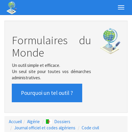
Toggl
navig
Formulaires du
Monde
Un outil simple et efficace.
Un seul site pour toutes vos démarches
administratives.
Pourquoi un tel outil ?
Accueil
Algérie
Dossiers
Journal officiel et codes algériens
Code civil