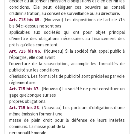
décider ou autoriser l’émission d’obligations et d’en définir les
conditions. Elle peut déléguer ces pouvoirs au conseil
d’administration, au conseil de surveillance ou au directoire.
Art. 715 bis 85.
 (Nouveau) Les dispositions de l’article 715
bis 84 ci-dessus ne sont pas
applicables aux sociétés qui ont pour objet principal
d’émettre des obligations nécessaires au financement des
prêts qu’elles consentent.
Art. 715 bis 86. 
(Nouveau) Si la société fait appel public à
l’épargne, elle doit avant
l’ouverture de la souscription, accomplir les formalités de
publicité sur les conditions
d’émission. Les formalités de publicité sont précisées par voie
réglementaire.
Art. 715 bis 87.
 (Nouveau) La société ne peut constituer un
gage quelconque sur ses
propres obligations.
Art. 715 bis 88
.  (Nouveau) Les porteurs d’obligations d’une
même émission forment une
masse de plein droit pour la défense de leurs intérêts
communs. La masse jouit de la
personnalité morale.