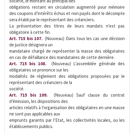
société, le montant au principal des
obligations restant en circulation augmenté pour mémoire
des coupons d’intérêts échus et non payés dont le décompte
sera établi par le représentant des créanciers.
La présentation des titres de leurs mandats n’est pas
obligatoire à cette fin.
Art. 715 bis 107.
 (Nouveau) Dans tous les cas une décision
de justice désignera un
mandataire chargé de représenter la masse des obligataires
en cas de défaillance des mandataires de cette dernière.
Art. 715 bis 108.
 (Nouveau) L’assemblée générale des
obligataires se prononce sur les
modalités de règlement des obligations proposées par le
représentant des créanciers de la
société.
Art. 715 bis 109.
 (Nouveau) Sauf clause du contrat
d’émission, les dispositions des
articles relatifs à l’organisation des obligataires en une masse
ne sont pas applicables aux
emprunts garantis par l’Etat, les collectivités locales, ou les
établissements publics.