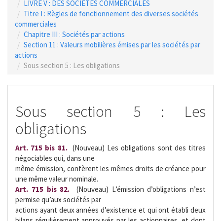
LIVRE V : DES SOCIETES COMMERCIALES
Titre I : Règles de fonctionnement des diverses sociétés
commerciales
Chapitre III : Sociétés par actions
Section 11 : Valeurs mobilières émises par les sociétés par
actions
Sous section 5 : Les obligations
Sous section 5 : Les
obligations
Art. 715 bis 81.
 (Nouveau) Les obligations sont des titres
négociables qui, dans une
même émission, confèrent les mêmes droits de créance pour
une même valeur nominale.
Art. 715 bis 82.
 (Nouveau) L’émission d’obligations n’est
permise qu’aux sociétés par
actions ayant deux années d’existence et qui ont établi deux
bilans régulièrement approuvés par les actionnaires, et dont