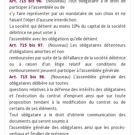
Art. 715 bis 96.
 (Nouveau) Tout obligataire a le droit de
participer à l’assemblée ou de
s’y faire représenter par un mandataire de son choix et ne
faisant l’objet d’aucune interdiction.
La société qui détient au moins 10% du capital de la société
débitrice ne peut voter à
l’assemblée avec les obligations qu’elle détient.
Art. 715 bis 97.
 (Nouveau) Les obligataires détenteurs
d’obligations amorties et non
remboursées par suite de la défaillance de la société débitrice
ou à raison d’un litige relatif aux conditions de
remboursement peuvent participer à l’assemblée générale.
Art. 715 bis 98.
 (Nouveau) L’assemblée générale des
obligataires délibère sur toutes
questions relatives à la défense des intérêts des obligataires
et l’exécution du contrat d’emprunt ainsi que sur toute
proposition tendant à la modification du contrat ou de
certains de ses éléments.
Tout obligataire a le droit d’obtenir communication des
documents qui seront soumis à
l’assemblée générale des obligataires ainsi que les procès-
verbaux et feuilles de présence.