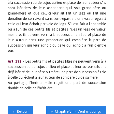
à la succession du de cujus au lieu et place de leur auteur s'ils
sont héritiers de leur ascendant qu'il soit grand-père ou
grand-mère et que celuici leur ait fait un legs ou fait une
donation de son vivant sans contrepartie d'une valeur égale à
celle qui leur échoit par voie de legs. S'il est fait à l'ensemble
ou à l'un de ces petits fils et petites filles un legs de valeur
moindre, ils doivent venir à la succession en lieu et place de
leur auteur dans une proportion qui complète la part de
succession qui leur échoit ou celle qui échoit à l'un d'entre
eux.
Art. 172.
- Les petits fils et petites filles ne peuvent venir à la
succession du de cujus en lieu et place de leur auteur s'ils ont
déjà hérité de leur père ou mère une part de succession égale
à celle qui échoit à leur auteur de son père ou de sa mère.
Au partage, l'héritier mâle reçoit une part de succession
double de celle de l'héritière.
« Retour
» Chapitre VIII - L'enfant conçu