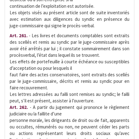
continuation de l’exploitation est autorisée.
Les objets visés au présent article sont de suite inventoriés
avec estimation aux diligences du syndic en présence du
juge-commissaire qui signe le procès-verbal.
Art. 261.
- Les livres et documents comptables sont extraits
des scellés et remis au syndic par le juge-commissaire après
avoir été arrêtés par lui ; il constate sommairement dans son
procèsverbal, l’état dans lequel ils se trouvent.
Les effets de portefeuille à courte échéance ou susceptibles
d’acceptation ou pour lesquels il
faut faire des actes conservatoires, sont extraits des scellés
par le juge-commissaire, décrits et remis au syndic pour en
faire recouvrement.
Les lettres adressées au failli sont remises au syndic; le failli
peut, s’il est présent, assister à l’ouverture.
Art. 262.
- A partir du jugement qui prononce le règlement
judiciaire ou la faillite d’une
personne morale, les dirigeants de droit ou de fait, apparents
ou occultes, rémunérés ou non, ne peuvent céder les parts
ou actions représentant leurs droits sociaux qu’avec