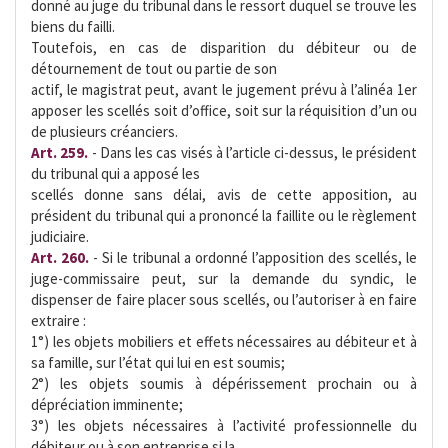
donné au juge du tribunal dans le ressort duquel se trouve les
biens du failli.
Toutefois, en cas de disparition du débiteur ou de
détournement de tout ou partie de son
actif, le magistrat peut, avant le jugement prévu à l’alinéa 1er
apposer les scellés soit d’office, soit sur la réquisition d’un ou
de plusieurs créanciers.
Art. 259.
- Dans les cas visés à l’article ci-dessus, le président
du tribunal qui a apposé les
scellés donne sans délai, avis de cette apposition, au
président du tribunal qui a prononcé la faillite ou le règlement
judiciaire.
Art. 260.
- Si le tribunal a ordonné l’apposition des scellés, le
juge-commissaire peut, sur la demande du syndic, le
dispenser de faire placer sous scellés, ou l’autoriser à en faire
extraire :
1°) les objets mobiliers et effets nécessaires au débiteur et à
sa famille, sur l’état qui lui en est soumis;
2°) les objets soumis à dépérissement prochain ou à
dépréciation imminente;
3°) les objets nécessaires à l’activité professionnelle du
débiteur ou à son entreprise si la