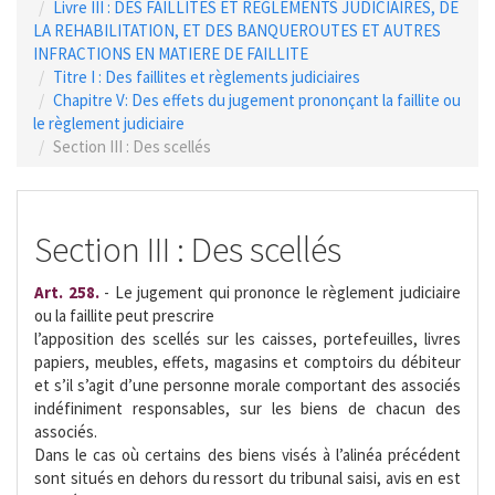
Livre III : DES FAILLITES ET REGLEMENTS JUDICIAIRES, DE
LA REHABILITATION, ET DES BANQUEROUTES ET AUTRES
INFRACTIONS EN MATIERE DE FAILLITE
Titre I : Des faillites et règlements judiciaires
Chapitre V: Des effets du jugement prononçant la faillite ou
le règlement judiciaire
Section III : Des scellés
Section III : Des scellés
Art. 258.
- Le jugement qui prononce le règlement judiciaire
ou la faillite peut prescrire
l’apposition des scellés sur les caisses, portefeuilles, livres
papiers, meubles, effets, magasins et comptoirs du débiteur
et s’il s’agit d’une personne morale comportant des associés
indéfiniment responsables, sur les biens de chacun des
associés.
Dans le cas où certains des biens visés à l’alinéa précédent
sont situés en dehors du ressort du tribunal saisi, avis en est