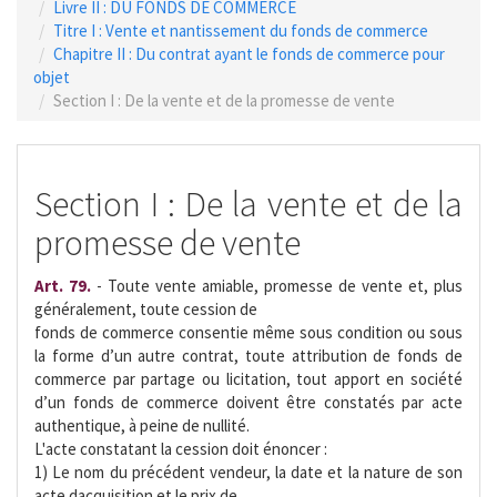
Livre II : DU FONDS DE COMMERCE
Titre I : Vente et nantissement du fonds de commerce
Chapitre II : Du contrat ayant le fonds de commerce pour
objet
Section I : De la vente et de la promesse de vente
Section I : De la vente et de la
promesse de vente
Art. 79.
- Toute vente amiable, promesse de vente et, plus
généralement, toute cession de
fonds de commerce consentie même sous condition ou sous
la forme d’un autre contrat, toute attribution de fonds de
commerce par partage ou licitation, tout apport en société
d’un fonds de commerce doivent être constatés par acte
authentique, à peine de nullité.
L'acte constatant la cession doit énoncer :
1) Le nom du précédent vendeur, la date et la nature de son
acte dacquisition et le prix de