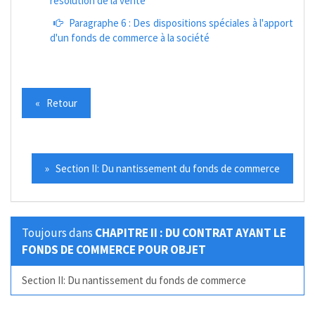
résolution de la vente
Paragraphe 6 : Des dispositions spéciales à l'apport
d'un fonds de commerce à la société
« Retour
» Section II: Du nantissement du fonds de commerce
Toujours dans
CHAPITRE II : DU CONTRAT AYANT LE
FONDS DE COMMERCE POUR OBJET
Section II: Du nantissement du fonds de commerce