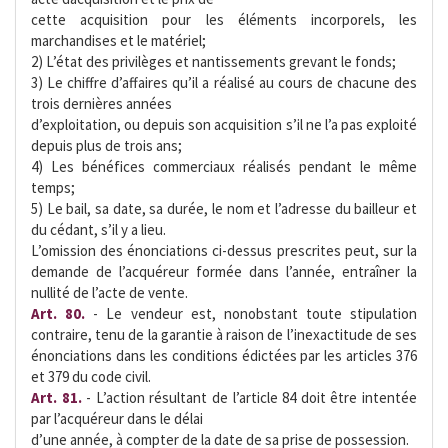
cette acquisition pour les éléments incorporels, les
marchandises et le matériel;
2) L’état des privilèges et nantissements grevant le fonds;
3) Le chiffre d’affaires qu’il a réalisé au cours de chacune des
trois dernières années
d’exploitation, ou depuis son acquisition s’il ne l’a pas exploité
depuis plus de trois ans;
4) Les bénéfices commerciaux réalisés pendant le même
temps;
5) Le bail, sa date, sa durée, le nom et l’adresse du bailleur et
du cédant, s’il y a lieu.
L’omission des énonciations ci-dessus prescrites peut, sur la
demande de l’acquéreur formée dans l’année, entraîner la
nullité de l’acte de vente.
Art. 80.
- Le vendeur est, nonobstant toute stipulation
contraire, tenu de la garantie à raison de l’inexactitude de ses
énonciations dans les conditions édictées par les articles 376
et 379 du code civil.
Art. 81.
- L’action résultant de l’article 84 doit être intentée
par l’acquéreur dans le délai
d’une année, à compter de la date de sa prise de possession.