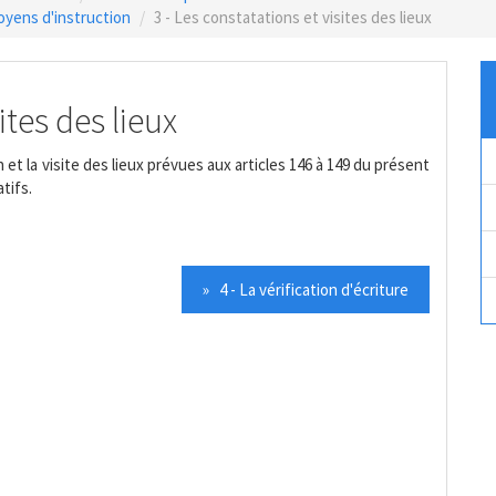
oyens d'instruction
3 - Les constatations et visites des lieux
ites des lieux
n et la visite des lieux prévues aux articles 146 à 149 du présent
tifs.
» 4 - La vérification d'écriture