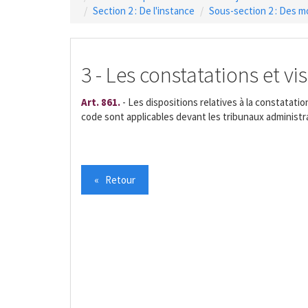
Section 2 : De l'instance
Sous-section 2 : Des m
3 - Les constatations et vis
Art. 861.
- Les dispositions relatives à la constatatio
code sont applicables devant les tribunaux administra
« Retour