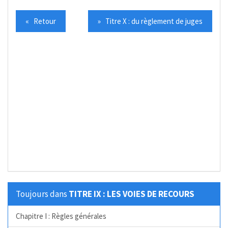
« Retour
» Titre X : du règlement de juges
Toujours dans
TITRE IX : LES VOIES DE RECOURS
Chapitre I : Règles générales