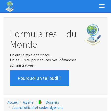
Toggl
navig
Formulaires du
Monde
Un outil simple et efficace.
Un seul site pour toutes vos démarches
administratives.
Pourquoi un tel outil ?
Accueil
Algérie
Dossiers
Journal officiel et codes algériens