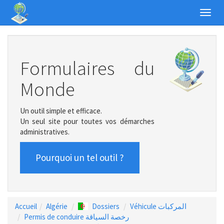
Toggl
navig
Formulaires du
Monde
Un outil simple et efficace.
Un seul site pour toutes vos démarches
administratives.
Pourquoi un tel outil ?
Accueil
Algérie
Dossiers
Véhicule المركبات
Permis de conduire رخصة السياقة