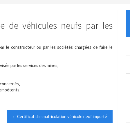
re de véhicules neufs par les
ar le constructeur ou par les sociétés chargées de faire le
visée par les services des mines,
 concernés,
 compétents.
» Certificat d'immatriculation véhicule neuf importé