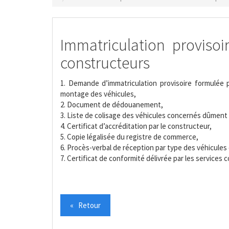
Immatriculation provisoi
constructeurs
1. Demande d’immatriculation provisoire formulée p
montage des véhicules,
2. Document de dédouanement,
3. Liste de colisage des véhicules concernés dûment 
4. Certificat d’accréditation par le constructeur,
5. Copie légalisée du registre de commerce,
6. Procès-verbal de réception par type des véhicules
7. Certificat de conformité délivrée par les services
« Retour