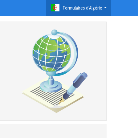
Formulaires d'Algérie
...