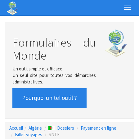
Toggl
navig
Formulaires du
Monde
Un outil simple et efficace.
Un seul site pour toutes vos démarches
administratives.
Pourquoi un tel outil ?
Accueil
Algérie
Dossiers
Payement en ligne
Billet voyages
SNTF