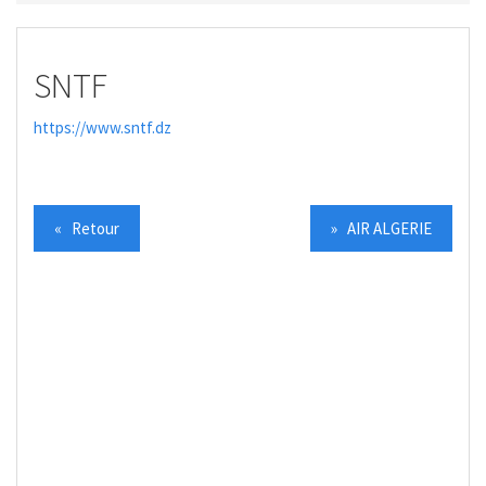
SNTF
https://www.sntf.dz
« Retour
» AIR ALGERIE