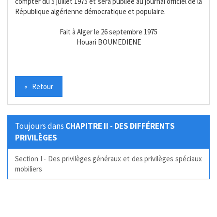
compter du 5 juillet 1975 et sera publiée au journal officiel de la
République algérienne démocratique et populaire.
Fait à Alger le 26 septembre 1975
Houari BOUMEDIENE
« Retour
Toujours dans
CHAPITRE II - DES DIFFÉRENTS
PRIVILÈGES
Section I - Des privilèges généraux et des privilèges spéciaux
mobiliers