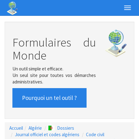
Toggl
navig
Formulaires du
Monde
Un outil simple et efficace.
Un seul site pour toutes vos démarches
administratives.
Pourquoi un tel outil ?
Accueil
Algérie
Dossiers
Journal officiel et codes algériens
Code civil