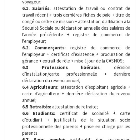
voyageur:
6.1. Salariés:
attestation de travail ou contrat de
travail récent + trois dernières fiches de paie + titre de
congé ou ordre de mission + attestation d’affiliation à la
Sécurité Sociale ou déclaration annuelle des salaires de
l’année précédente + registre de commerce de
l’employeur;
6.2. Commerçants:
registre de commerce de
l’employeur + certificat d’existence + procuration de
gérance + extrait de rôle + mise à jour de la CASNOS;
6.3 Professions libérales
: décision
d’installation/carte professionnelle + dernière
déclaration du revenu annuel;
6.4 Agriculteurs:
attestation d’exploitant agricole +
carte d’agriculteur + dernière déclaration du revenu
annuel;
6.5 Retraités:
attestation de retraite;
6.6 Etudiants:
certificat de scolarité + carte
d’étudiant + justificatifs de la situation socio
professionnelle des parents + prise en charge par les
parents
6.7 Sans emploi:
justificatif des ressources