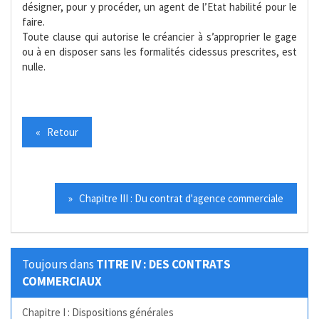
désigner, pour y procéder, un agent de l’Etat habilité pour le
faire.
Toute clause qui autorise le créancier à s’approprier le gage
ou à en disposer sans les formalités cidessus prescrites, est
nulle.
« Retour
» Chapitre III : Du contrat d'agence commerciale
Toujours dans
TITRE IV : DES CONTRATS
COMMERCIAUX
Chapitre I : Dispositions générales