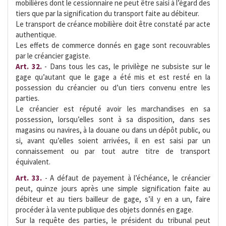
mobilières dont le cessionnaire ne peut être saisi à l’égard des
tiers que par la signification du transport faite au débiteur.
Le transport de créance mobilière doit être constaté par acte
authentique.
Les effets de commerce donnés en gage sont recouvrables
par le créancier gagiste.
Art. 32.
- Dans tous les cas, le privilège ne subsiste sur le
gage qu’autant que le gage a été mis et est resté en la
possession du créancier ou d’un tiers convenu entre les
parties.
Le créancier est réputé avoir les marchandises en sa
possession, lorsqu’elles sont à sa disposition, dans ses
magasins ou navires, à la douane ou dans un dépôt public, ou
si, avant qu’elles soient arrivées, il en est saisi par un
connaissement ou par tout autre titre de transport
équivalent.
Art. 33.
- A défaut de payement à l’échéance, le créancier
peut, quinze jours après une simple signification faite au
débiteur et au tiers bailleur de gage, s’il y en a un, faire
procéder à la vente publique des objets donnés en gage.
Sur la requête des parties, le président du tribunal peut